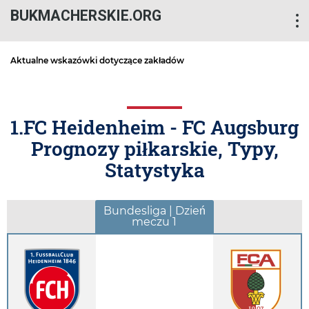
BUKMACHERSKIE.ORG
Aktualne wskazówki dotyczące zakładów
1.FC Heidenheim - FC Augsburg
Prognozy piłkarskie, Typy,
Statystyka
Bundesliga | Dzień
meczu 1