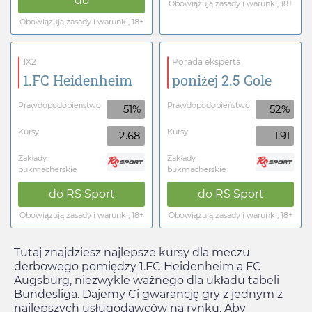
do
Obowiązują zasady i warunki, 18+
Obowiązują zasady i warunki, 18+
1X2
Porada eksperta
1.FC Heidenheim
poniżej 2.5 Gole
Prawdopodobieństwo
Prawdopodobieństwo
51%
52%
Kursy
Kursy
2.68
1.91
Zakłady
Zakłady
bukmacherskie
bukmacherskie
do
RS Sport
do
RS Sport
Obowiązują zasady i warunki, 18+
Obowiązują zasady i warunki, 18+
Tutaj znajdziesz najlepsze kursy dla meczu
derbowego pomiędzy 1.FC Heidenheim a FC
Augsburg, niezwykle ważnego dla układu tabeli
Bundesliga. Dajemy Ci gwarancję gry z jednym z
najlepszych usługodawców na rynku. Aby