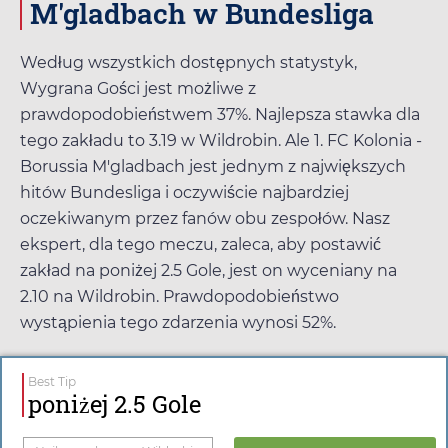
M'gladbach w Bundesliga
Według wszystkich dostępnych statystyk,
Wygrana Gości jest możliwe z
prawdopodobieństwem 37%. Najlepsza stawka dla
tego zakładu to
3.19
w
Wildrobin
. Ale 1. FC Kolonia -
Borussia M'gladbach jest jednym z największych
hitów Bundesliga i oczywiście najbardziej
oczekiwanym przez fanów obu zespołów. Nasz
ekspert, dla tego meczu, zaleca, aby postawić
zakład na poniżej 2.5 Gole, jest on wyceniany na
2.10
na
Wildrobin
. Prawdopodobieństwo
wystąpienia tego zdarzenia wynosi 52%.
Best Tip
poniżej 2.5 Gole