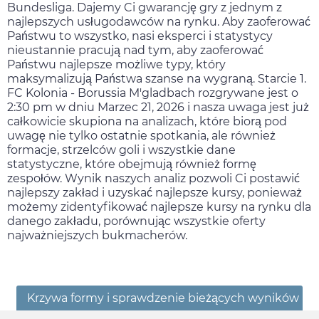
Bundesliga. Dajemy Ci gwarancję gry z jednym z
najlepszych usługodawców na rynku. Aby zaoferować
Państwu to wszystko, nasi eksperci i statystycy
nieustannie pracują nad tym, aby zaoferować
Państwu najlepsze możliwe typy, który
maksymalizują Państwa szanse na wygraną. Starcie 1.
FC Kolonia - Borussia M'gladbach rozgrywane jest o
2:30 pm
w dniu
Marzec 21, 2026
i nasza uwaga jest już
całkowicie skupiona na analizach, które biorą pod
uwagę nie tylko ostatnie spotkania, ale również
formacje, strzelców goli i wszystkie dane
statystyczne, które obejmują również formę
zespołów. Wynik naszych analiz pozwoli Ci postawić
najlepszy zakład i uzyskać najlepsze kursy, ponieważ
możemy zidentyfikować najlepsze kursy na rynku dla
danego zakładu, porównując wszystkie oferty
najważniejszych bukmacherów.
Krzywa formy i sprawdzenie bieżących wyników