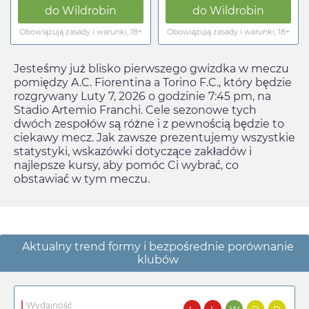
do
Wildrobin
do
Wildrobin
Obowiązują zasady i warunki, 18+
Obowiązują zasady i warunki, 18+
Jesteśmy już blisko pierwszego gwizdka w meczu
pomiędzy A.C. Fiorentina a Torino F.C., który będzie
rozgrywany
Luty 7, 2026
o godzinie
7:45 pm
, na
Stadio Artemio Franchi. Cele sezonowe tych
dwóch zespołów są różne i z pewnością będzie to
ciekawy mecz. Jak zawsze prezentujemy wszystkie
statystyki, wskazówki dotyczące zakładów i
najlepsze kursy, aby pomóc Ci wybrać, co
obstawiać w tym meczu.
Aktualny trend formy i bezpośrednie porównanie
klubów
Wydajność
L
L
W
D
D