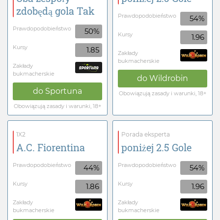
zdobędą gola Tak
Prawdopodobieństwo
54%
Prawdopodobieństwo
50%
Kursy
1.96
Kursy
1.85
Zakłady
bukmacherskie
Zakłady
bukmacherskie
do
Wildrobin
do
Sportuna
Obowiązują zasady i warunki, 18+
Obowiązują zasady i warunki, 18+
1X2
Porada eksperta
A.C. Fiorentina
poniżej 2.5 Gole
Prawdopodobieństwo
Prawdopodobieństwo
44%
54%
Kursy
Kursy
1.86
1.96
Zakłady
Zakłady
bukmacherskie
bukmacherskie