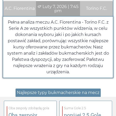
Luty 7, 2026
|
7:45
A.C. Fiorentina
Torino F.C.
pm
Pełna analiza meczu A.C. Fiorentina - Torino F.C. z
Serie A ze wszystkich punktów widzenia, w celu
dokonania wyboru jaki i po jakich kursach
postawić zakład, porównując wszystkie najlepsze
kursy oferowane przez bukmacherów. Nasz
system analiz i zakładów bukmacherskich jest do
Państwa dyspozycji, aby zaoferować Państwu
najlepsze wrażenia z gry na każdym rodzaju
urządzenia.
Najlepsze typy bukmacherskie na mecz
Oba zespoły zdobędą gola
Suma Gole 2.5
Oba zespoły
poniżej 2.5 Gole