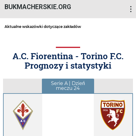
BUKMACHERSKIE.ORG
Aktualne wskazówki dotyczące zakładów
A.C. Fiorentina - Torino F.C.
Prognozy i statystyki
Serie A | Dzień
meczu 24