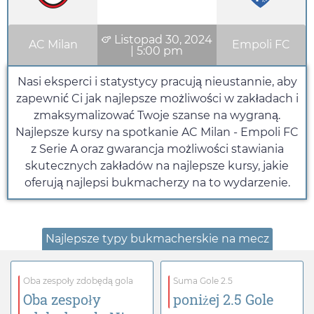
Listopad 30, 2024
AC Milan
Empoli FC
|
5:00 pm
Nasi eksperci i statystycy pracują nieustannie, aby
zapewnić Ci jak najlepsze możliwości w zakładach i
zmaksymalizować Twoje szanse na wygraną.
Najlepsze kursy na spotkanie AC Milan - Empoli FC
z Serie A oraz gwarancja możliwości stawiania
skutecznych zakładów na najlepsze kursy, jakie
oferują najlepsi bukmacherzy na to wydarzenie.
Najlepsze typy bukmacherskie na mecz
Oba zespoły zdobędą gola
Suma Gole 2.5
Oba zespoły
poniżej 2.5 Gole