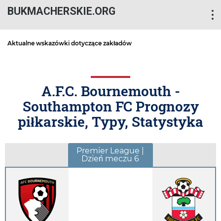
BUKMACHERSKIE.ORG
Aktualne wskazówki dotyczące zakładów
A.F.C. Bournemouth -
Southampton FC Prognozy
piłkarskie, Typy, Statystyka
Premier League |
Dzień meczu 6