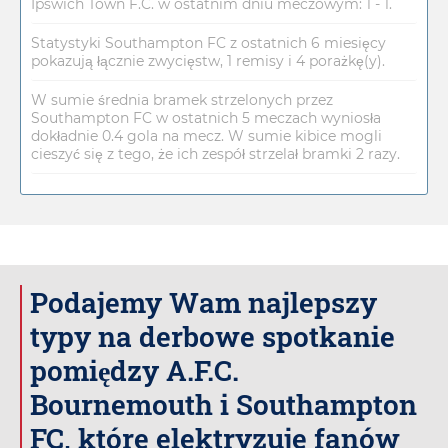
Ipswich Town F.C. w ostatnim dniu meczowym: 1 - 1.
Statystyki Southampton FC z ostatnich 6 miesięcy
pokazują łącznie zwycięstw, 1 remisy i 4 porażkę(y).
W sumie średnia bramek strzelonych przez
Southampton FC w ostatnich 5 meczach wyniosła
dokładnie 0.4 gola na mecz. W sumie kibice mogli
cieszyć się z tego, że ich zespół strzelał bramki 2 razy.
Podajemy Wam najlepszy
typy na derbowe spotkanie
pomiędzy A.F.C.
Bournemouth i Southampton
FC, które elektryzuje fanów