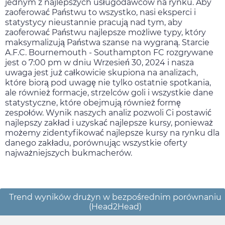
jednym z najlepszych usługodawców na rynku. Aby
zaoferować Państwu to wszystko, nasi eksperci i
statystycy nieustannie pracują nad tym, aby
zaoferować Państwu najlepsze możliwe typy, który
maksymalizują Państwa szanse na wygraną. Starcie
A.F.C. Bournemouth - Southampton FC rozgrywane
jest o
7:00 pm
w dniu
Wrzesień 30, 2024
i nasza
uwaga jest już całkowicie skupiona na analizach,
które biorą pod uwagę nie tylko ostatnie spotkania,
ale również formacje, strzelców goli i wszystkie dane
statystyczne, które obejmują również formę
zespołów. Wynik naszych analiz pozwoli Ci postawić
najlepszy zakład i uzyskać najlepsze kursy, ponieważ
możemy zidentyfikować najlepsze kursy na rynku dla
danego zakładu, porównując wszystkie oferty
najważniejszych bukmacherów.
Trend wyników drużyn w bezpośrednim porównaniu
(Head2Head)