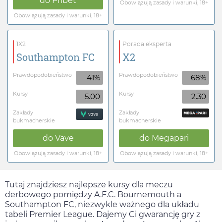
do
Pribet
Obowiązują zasady i warunki, 18+
Obowiązują zasady i warunki, 18+
1X2
Porada eksperta
Southampton FC
X2
Prawdopodobieństwo
Prawdopodobieństwo
41%
68%
Kursy
Kursy
5.00
2.30
Zakłady
Zakłady
bukmacherskie
bukmacherskie
do
Vave
do
Megapari
Obowiązują zasady i warunki, 18+
Obowiązują zasady i warunki, 18+
Tutaj znajdziesz najlepsze kursy dla meczu
derbowego pomiędzy A.F.C. Bournemouth a
Southampton FC, niezwykle ważnego dla układu
tabeli Premier League. Dajemy Ci gwarancję gry z