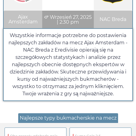
Ajax
Wrzesień 27, 2025
NAC Breda
Amsterdam
|
2:30 pm
Wszystkie informacje potrzebne do postawienia
najlepszych zakładów na mecz Ajax Amsterdam -
NAC Breda z Eredivisie opierają się na
szczegółowych statystykach i analizie przez
najlepszych obecnie dostępnych ekspertów w
dziedzinie zakładów. Skuteczne przewidywania i
kursy od najważniejszych bukmacherów -
wszystko to otrzymasz za jednym kliknięciem.
Twoje wrażenia z gry są najważniejsze.
Najlepsze typy bukmacherskie na mecz