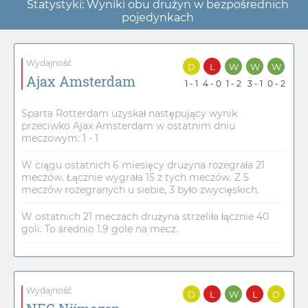
Statystyki: Wyniki obu drużyn w bezpośrednich
pojedynkach
Wydajność
D
L
W
W
W
Ajax Amsterdam
1 - 1
4 - 0
1 - 2
3 - 1
0 - 2
Sparta Rotterdam uzyskał następujący wynik
przeciwko Ajax Amsterdam w ostatnim dniu
meczowym: 1 - 1
W ciągu ostatnich 6 miesięcy drużyna rozegrała 21
meczów. Łącznie wygrała 15 z tych meczów. Z 5
meczów rozegranych u siebie, 3 było zwycięskich.
W ostatnich 21 meczach drużyna strzeliła łącznie 40
goli. To średnio 1.9 gole na mecz.
Wydajność
D
L
W
L
D