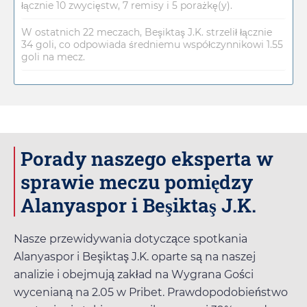
łącznie 10 zwycięstw, 7 remisy i 5 porażkę(y).
W ostatnich 22 meczach, Beşiktaş J.K. strzelił łącznie
34 goli, co odpowiada średniemu współczynnikowi 1.55
goli na mecz.
Porady naszego eksperta w
sprawie meczu pomiędzy
Alanyaspor i Beşiktaş J.K.
Nasze przewidywania dotyczące spotkania
Alanyaspor i Beşiktaş J.K. oparte są na naszej
analizie i obejmują zakład na Wygrana Gości
wycenianą na
2.05
w
Pribet
. Prawdopodobieństwo