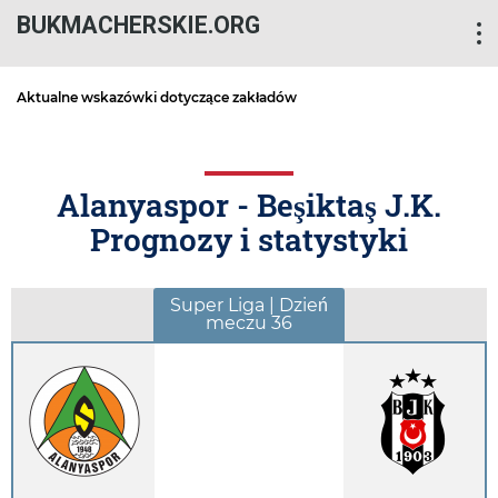
BUKMACHERSKIE.ORG
Aktualne wskazówki dotyczące zakładów
Alanyaspor - Beşiktaş J.K.
Prognozy i statystyki
Super Liga | Dzień
meczu 36