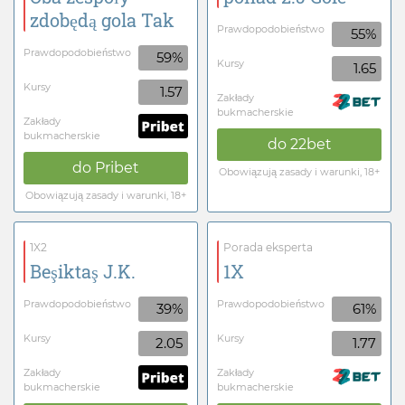
zdobędą gola Tak
Prawdopodobieństwo
55%
Prawdopodobieństwo
59%
Kursy
1.65
Kursy
1.57
Zakłady
bukmacherskie
Zakłady
bukmacherskie
do
22bet
do
Pribet
Obowiązują zasady i warunki, 18+
Obowiązują zasady i warunki, 18+
1X2
Porada eksperta
Beşiktaş J.K.
1X
Prawdopodobieństwo
Prawdopodobieństwo
39%
61%
Kursy
Kursy
2.05
1.77
Zakłady
Zakłady
bukmacherskie
bukmacherskie