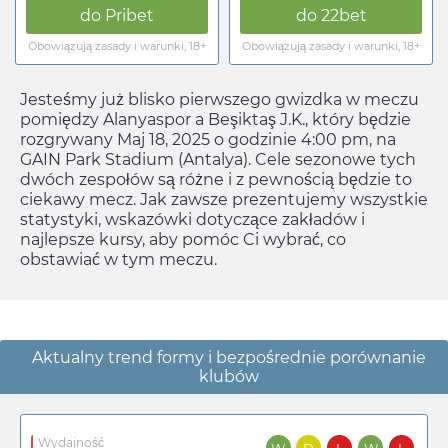
do
Pribet
do
22bet
Obowiązują zasady i warunki, 18+
Obowiązują zasady i warunki, 18+
Jesteśmy już blisko pierwszego gwizdka w meczu
pomiędzy Alanyaspor a Beşiktaş J.K., który będzie
rozgrywany
Maj 18, 2025
o godzinie
4:00 pm
, na
GAIN Park Stadium (Antalya). Cele sezonowe tych
dwóch zespołów są różne i z pewnością będzie to
ciekawy mecz. Jak zawsze prezentujemy wszystkie
statystyki, wskazówki dotyczące zakładów i
najlepsze kursy, aby pomóc Ci wybrać, co
obstawiać w tym meczu.
Aktualny trend formy i bezpośrednie porównanie
klubów
Wydajność
W
D
L
W
L