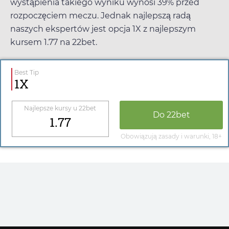
wystąpienia takiego wyniku wynosi 39% przed
rozpoczęciem meczu. Jednak najlepszą radą
naszych ekspertów jest opcja 1X z najlepszym
kursem
1.77
na
22bet
.
Best Tip
1X
Najlepsze kursy u
22bet
Do
22bet
1.77
Obowiązują zasady i warunki, 18+