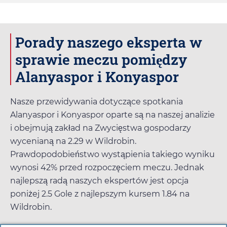
Porady naszego eksperta w
sprawie meczu pomiędzy
Alanyaspor i Konyaspor
Nasze przewidywania dotyczące spotkania
Alanyaspor i Konyaspor oparte są na naszej analizie
i obejmują zakład na Zwycięstwa gospodarzy
wycenianą na
2.29
w
Wildrobin
.
Prawdopodobieństwo wystąpienia takiego wyniku
wynosi 42% przed rozpoczęciem meczu. Jednak
najlepszą radą naszych ekspertów jest opcja
poniżej 2.5 Gole z najlepszym kursem
1.84
na
Wildrobin
.