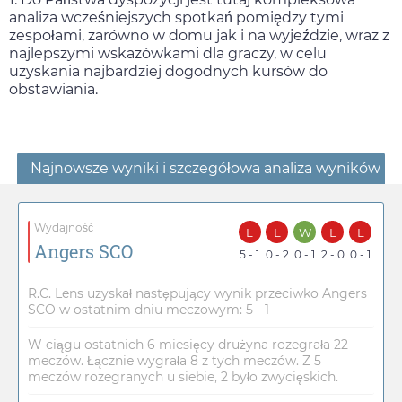
analiza wcześniejszych spotkań pomiędzy tymi
zespołami, zarówno w domu jak i na wyjeździe, wraz z
najlepszymi wskazówkami dla graczy, w celu
uzyskania najbardziej dogodnych kursów do
obstawiania.
Najnowsze wyniki i szczegółowa analiza wyników
Wydajność
L
L
W
L
L
Angers SCO
5 - 1
0 - 2
0 - 1
2 - 0
0 - 1
R.C. Lens uzyskał następujący wynik przeciwko Angers
SCO w ostatnim dniu meczowym: 5 - 1
W ciągu ostatnich 6 miesięcy drużyna rozegrała 22
meczów. Łącznie wygrała 8 z tych meczów. Z 5
meczów rozegranych u siebie, 2 było zwycięskich.