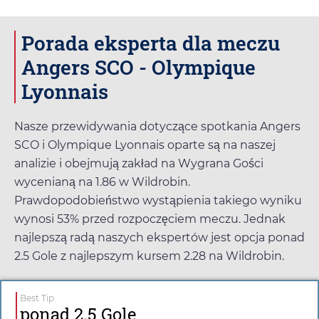
Porada eksperta dla meczu
Angers SCO - Olympique
Lyonnais
Nasze przewidywania dotyczące spotkania Angers
SCO i Olympique Lyonnais oparte są na naszej
analizie i obejmują zakład na Wygrana Gości
wycenianą na
1.86
w
Wildrobin
.
Prawdopodobieństwo wystąpienia takiego wyniku
wynosi 53% przed rozpoczęciem meczu. Jednak
najlepszą radą naszych ekspertów jest opcja ponad
2.5 Gole z najlepszym kursem
2.28
na
Wildrobin
.
Best Tip
ponad 2.5 Gole