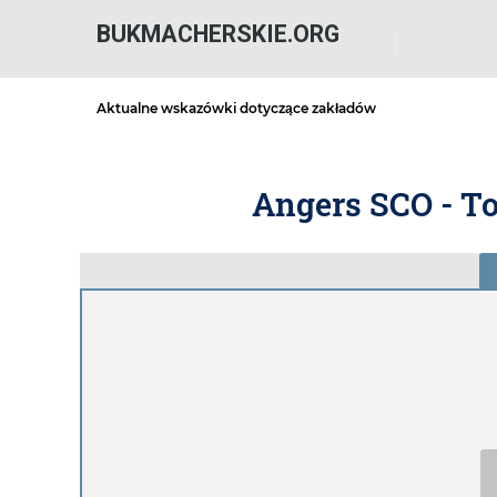
BUKMACHERSKIE.ORG
Aktualne wskazówki dotyczące zakładów
Angers SCO - To