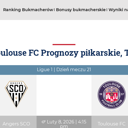
Ranking Bukmacherów
Bonusy bukmacherskie
Wyniki n
ulouse FC Prognozy piłkarskie, 
Ligue 1 | Dzień meczu 21
Luty 8, 2026
|
4:15
Angers SCO
Toulouse FC
pm