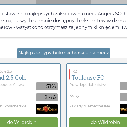
ostawienia najlepszych zakładów na mecz Angers SCO - T
rzez najlepszych obecnie dostępnych ekspertów w dziedz
rów - wszystko to otrzymasz za jednym kliknięciem. Twoj
Najlepsze typy bukmacherskie na mecz
ole 2.5
1X2
d 2.5 Gole
Toulouse FC
podobieństwo
Prawdopodobieństwo
51%
Kursy
2.46
 bukmacherskie
Zakłady bukmacherskie
do
Wildrobin
do
Wildrobin