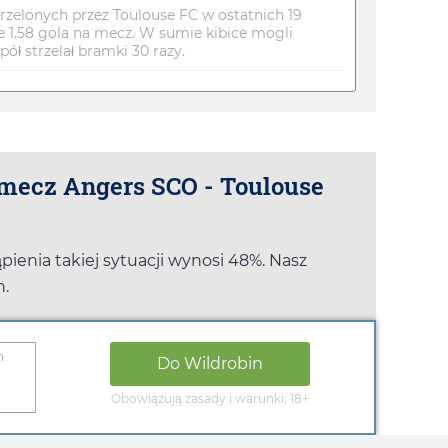
zelonych przez Toulouse FC w ostatnich 19
 1.58 gola na mecz. W sumie kibice mogli
spół strzelał bramki 30 razy.
 mecz Angers SCO - Toulouse
ienia takiej sytuacji wynosi 48%. Nasz
n
.
n
Do
Wildrobin
Obowiązują zasady i warunki, 18+