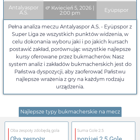
Antalyaspor
Kwiecień 5, 2026
|
Eyüpspor
A.S.
2:00 pm
Pełna analiza meczu Antalyaspor A.S. - Eyüpspor z
Super Liga ze wszystkich punktów widzenia, w
celu dokonania wyboru jaki i po jakich kursach
postawić zakład, porównując wszystkie najlepsze
kursy oferowane przez bukmacherów. Nasz
system analiz i zakładów bukmacherskich jest do
Państwa dyspozycji, aby zaoferować Państwu
najlepsze wrażenia z gry na każdym rodzaju
urządzenia.
Najlepsze typy bukmacherskie na mecz
Oba zespoły zdobędą gola
Suma Gole 2.5
Oba zespoły
poniżej 2.5 Gole