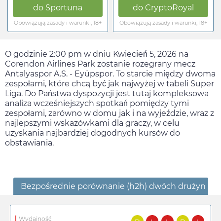
do
Sportuna
do
CryptoRoyal
Obowiązują zasady i warunki, 18+
Obowiązują zasady i warunki, 18+
O godzinie
2:00 pm
w dniu
Kwiecień 5, 2026
na
Corendon Airlines Park zostanie rozegrany mecz
Antalyaspor A.S. - Eyüpspor. To starcie między dwoma
zespołami, które chcą być jak najwyżej w tabeli Super
Liga. Do Państwa dyspozycji jest tutaj kompleksowa
analiza wcześniejszych spotkań pomiędzy tymi
zespołami, zarówno w domu jak i na wyjeździe, wraz z
najlepszymi wskazówkami dla graczy, w celu
uzyskania najbardziej dogodnych kursów do
obstawiania.
Bezpośrednie porównanie (h2h) dwóch drużyn
Wydajność