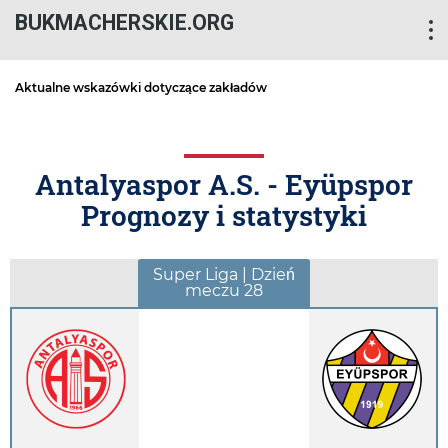
BUKMACHERSKIE.ORG
Aktualne wskazówki dotyczące zakładów
Antalyaspor A.S. - Eyüpspor
Prognozy i statystyki
Super Liga | Dzień
meczu 28