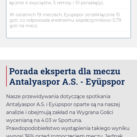
łącznie 4 zwycięstw, 5 remisy i 10 porażkę(y).
W ostatnich 19 meczach, Eyüpspor strzelił łącznie 15
goli, co odpowiada średniemu współczynnikowi 0.79
goli na mecz.
Porada eksperta dla meczu
Antalyaspor A.S. - Eyüpspor
Nasze przewidywania dotyczące spotkania
Antalyaspor A.S. i Eyüpspor oparte są na naszej
analizie i obejmują zakład na Wygrana Gości
wycenianą na
4.03
w
Sportuna
.
Prawdopodobieństwo wystąpienia takiego wyniku
wynosi 36% przed rozpoczęciem meczu. Jednak