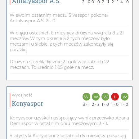
Antalyaspor A.S.
2 - 0
0 - 0
2 - 1
2 - 1
4 - 0
W swoim ostatnim meczu Sivasspor pokonał
Antalyaspor A.S. 2 - 0.
W ciągu ostatnich 6 miesięcy drużyna wygrała 8 z 21
meczów. W tym okresie 5 z tych meczów było
meczami u siebie. z tych meczów zakończyły się
porażką.
Drużyna strzeliła łącznie 21 goli w ostatnich 22
meczach. To średnio 1.05 gole na mecz.
Wydajność
W
W
W
L
W
Konyaspor
3 - 1
2 - 3
1 - 0
1 - 0
1 - 0
Konyaspor uzyskał następujący wynik przeciwko Adana
Demirspor w ostatnim dniu meczowym: 3 - 1.
Statystyki Konyaspor z ostatnich 6 miesięcy pokazują