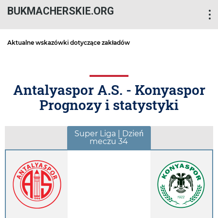
BUKMACHERSKIE.ORG
Aktualne wskazówki dotyczące zakładów
Antalyaspor A.S. - Konyaspor
Prognozy i statystyki
Super Liga | Dzień
meczu 34