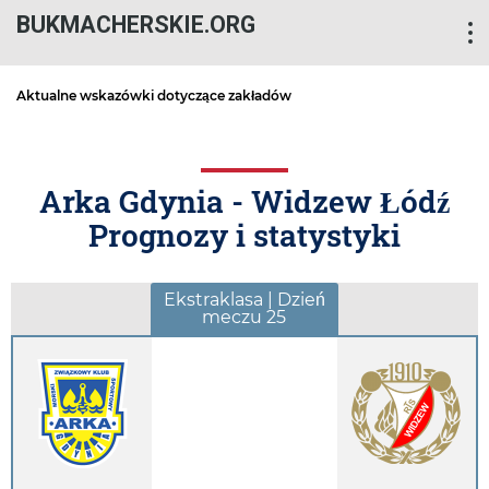
BUKMACHERSKIE.ORG
Aktualne wskazówki dotyczące zakładów
Arka Gdynia - Widzew Łódź
Prognozy i statystyki
Ekstraklasa | Dzień
meczu 25