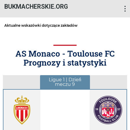
BUKMACHERSKIE.ORG
Aktualne wskazówki dotyczące zakładów
AS Monaco - Toulouse FC
Prognozy i statystyki
Ligue 1 | Dzień
meczu 9