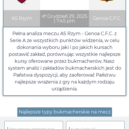
Grudzień 29, 2025
AS Rzym
Genoa C.F.C.
|
7:45 pm
Pełna analiza meczu AS Rzym - Genoa C.F.C. z
Serie A ze wszystkich punktów widzenia, w celu
dokonania wyboru jaki i po jakich kursach
postawić zakład, porównując wszystkie najlepsze
kursy oferowane przez bukmacherów. Nasz
system analiz i zakładów bukmacherskich jest do
Państwa dyspozycji, aby zaoferować Państwu
najlepsze wrażenia z gry na każdym rodzaju
urządzenia.
Najlepsze typy bukmacherskie na mecz