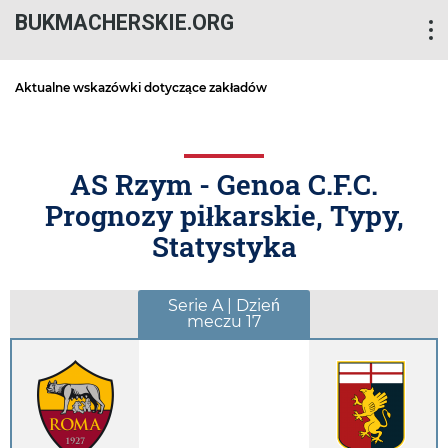
BUKMACHERSKIE.ORG
Aktualne wskazówki dotyczące zakładów
AS Rzym - Genoa C.F.C.
Prognozy piłkarskie, Typy,
Statystyka
Serie A | Dzień
meczu 17