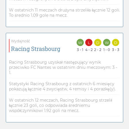
W ostatnich 11 meczach drużyna strzeliła łącznie 12 goli.
To średnio 1.09 gole na mecz.
Wydajność
W
L
D
W
D
Racing Strasbourg
3 - 1
4 - 2
2 - 2
1 - 0
3 - 3
Racing Strasbourg uzyskał następujący wynik
przeciwko FC Nantes w ostatnim dniu meczowym: 3 -
1.
Statystyki Racing Strasbourg z ostatnich 6 miesięcy
pokazują łącznie 4 zwycięstw, 4 remisy i 4 porażkę(y).
W ostatnich 12 meczach, Racing Strasbourg strzelił
łącznie 23 goli, co odpowiada średniemu
współczynnikowi 1.92 goli na mecz.