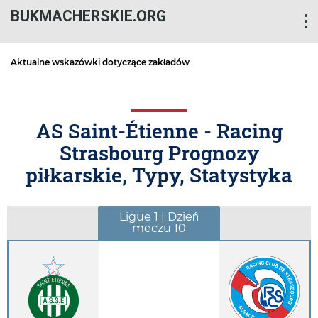
BUKMACHERSKIE.ORG
Aktualne wskazówki dotyczące zakładów
AS Saint-Étienne - Racing
Strasbourg Prognozy
piłkarskie, Typy, Statystyka
Ligue 1 | Dzień
meczu 10