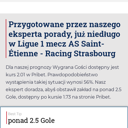
Przygotowane przez naszego
eksperta porady, już niedługo
w Ligue 1 mecz AS Saint-
Étienne - Racing Strasbourg
Dla naszej prognozy Wygrana Gości dostępny jest
kurs
2.01
w
Pribet
. Prawdopodobieństwo
wystąpienia takiej sytuacji wynosi 56%. Nasz
ekspert doradza, abyś obstawił zakład na ponad 2.5
Gole, dostępny po kursie
1.73
na stronie
Pribet
.
Best Tip
ponad 2.5 Gole