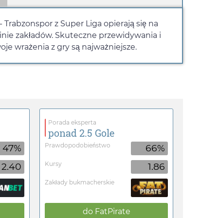
Trabzonspor z Super Liga opierają się na
inie zakładów. Skuteczne przewidywania i
e wrażenia z gry są najważniejsze.
Porada eksperta
ponad 2.5 Gole
Prawdopodobieństwo
47%
66%
Kursy
2.40
1.86
Zakłady bukmacherskie
do
FatPirate