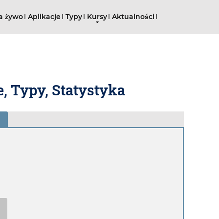
a żywo
Aplikacje
Typy
Kursy
Aktualności
, Typy, Statystyka