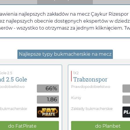
wienia najlepszych zakładów na mecz Çaykur Rizespor - 
rzez najlepszych obecnie dostępnych ekspertów w dziedz
rów - wszystko to otrzymasz za jednym kliknięciem. Twoj
Najlepsze typy bukmacherskie na mecz
ole 2.5
1X2
d 2.5 Gole
Trabzonspor
podobieństwo
Prawdopodobieństwo
66%
Kursy
1.86
 bukmacherskie
Zakłady bukmacherskie
do
FatPirate
do
Planbet