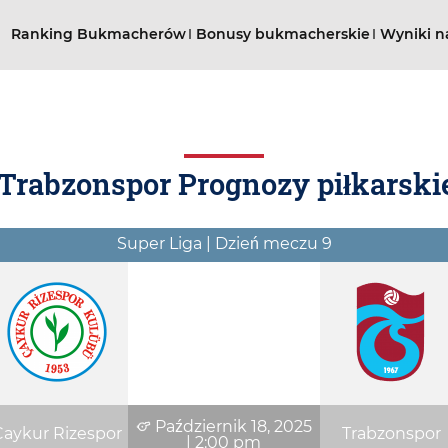
Ranking Bukmacherów
Bonusy bukmacherskie
Wyniki n
 Trabzonspor Prognozy piłkarskie
Super Liga | Dzień meczu 9
Październik 18, 2025
Çaykur Rizespor
Trabzonspor
|
2:00 pm