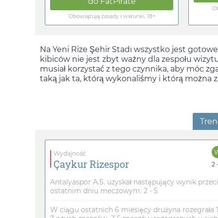
do
FatPirate
Ob
Obowiązują zasady i warunki, 18+
Na Yeni Rize Şehir Stadı wszystko jest gotowe
kibiców nie jest zbyt ważny dla zespołu wizy
musiał korzystać z tego czynnika, aby móc zga
taką jak ta, którą wykonaliśmy i którą można 
Tren
Wydajność
Çaykur Rizespor
2 
Antalyaspor A.S. uzyskał następujący wynik prze
ostatnim dniu meczowym: 2 - 5
W ciągu ostatnich 6 miesięcy drużyna rozegrała 