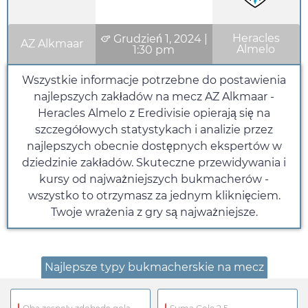
Heracles
Grudzień 1, 2024
|
AZ Alkmaar
Almelo
1:30 pm
Wszystkie informacje potrzebne do postawienia
najlepszych zakładów na mecz AZ Alkmaar -
Heracles Almelo z Eredivisie opierają się na
szczegółowych statystykach i analizie przez
najlepszych obecnie dostępnych ekspertów w
dziedzinie zakładów. Skuteczne przewidywania i
kursy od najważniejszych bukmacherów -
wszystko to otrzymasz za jednym kliknięciem.
Twoje wrażenia z gry są najważniejsze.
Najlepsze typy bukmacherskie na mecz