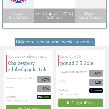
Bayern
Bayer
Listopad 1, 2025
|
München
Leverkusen
5:30 pm
Najlepsze typy bukmacherskie na mecz
Oba zespoły zdobędą gola
Suma Gole 2.5
Oba zespoły
ponad 2.5 Gole
zdobędą gola Tak
Prawdopodobieństwo
88%
Prawdopodobieństwo
80%
Kursy
1.29
Kursy
1.64
Zakłady
bukmacherskie
Zakłady
bukmacherskie
do
CryptoRoyal