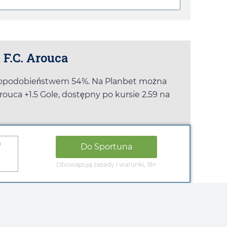
 F.C. Arouca
wdopodobieństwem 54%. Na
Planbet
można
ouca +1.5 Gole, dostępny po kursie
2.59
na
a
Do
Sportuna
Obowiązują zasady i warunki, 18+