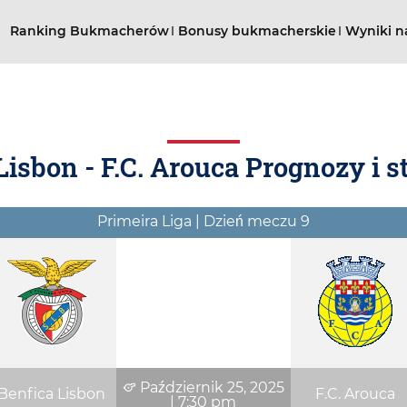
Ranking Bukmacherów
Bonusy bukmacherskie
Wyniki n
Lisbon - F.C. Arouca Prognozy i s
Primeira Liga | Dzień meczu 9
Październik 25, 2025
Benfica Lisbon
F.C. Arouca
|
7:30 pm