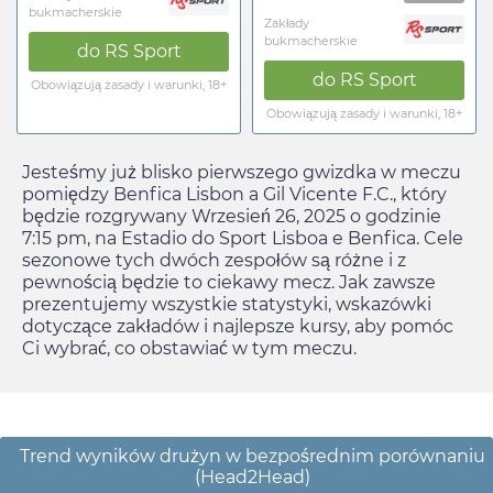
bukmacherskie
Zakłady
bukmacherskie
do
RS Sport
do
RS Sport
Obowiązują zasady i warunki, 18+
Obowiązują zasady i warunki, 18+
Jesteśmy już blisko pierwszego gwizdka w meczu
pomiędzy Benfica Lisbon a Gil Vicente F.C., który
będzie rozgrywany
Wrzesień 26, 2025
o godzinie
7:15 pm
, na Estadio do Sport Lisboa e Benfica. Cele
sezonowe tych dwóch zespołów są różne i z
pewnością będzie to ciekawy mecz. Jak zawsze
prezentujemy wszystkie statystyki, wskazówki
dotyczące zakładów i najlepsze kursy, aby pomóc
Ci wybrać, co obstawiać w tym meczu.
Trend wyników drużyn w bezpośrednim porównaniu
(Head2Head)