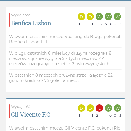
Wydajność
D
D
W
W
W
Benfica Lisbon
1 - 1
1 - 1
1 - 2
6 - 0
0 - 3
W swoim ostatnim meczu Sporting de Braga pokonał
Benfica Lisbon 1 - 1.
W ciągu ostatnich 6 miesięcy drużyna rozegrała 8
meczów. Łącznie wygrała 5 z tych meczów. Z 4
meczów rozegranych u siebie, 2 było zwycięskich.
W ostatnich 8 meczach drużyna strzeliła łącznie 22
goli. To średnio 2.75 gole na mecz.
Wydajność
D
D
L
W
W
Gil Vicente F.C.
1 - 1
1 - 1
2 - 1
1 - 0
0 - 3
W swoim ostatnim meczu Gil Vicente F.C. pokonał Rio