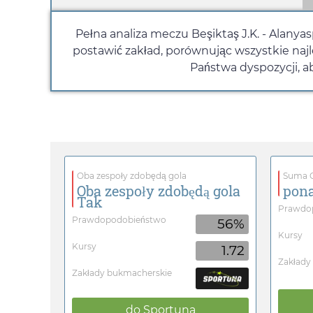
Pełna analiza meczu Beşiktaş J.K. - Alanya
postawić zakład, porównując wszystkie na
Państwa dyspozycji, a
Oba zespoły zdobędą gola
Suma G
Oba zespoły zdobędą gola
pona
Tak
Prawdo
Prawdopodobieństwo
56%
Kursy
Kursy
1.72
Zakłady
Zakłady bukmacherskie
do
Sportuna