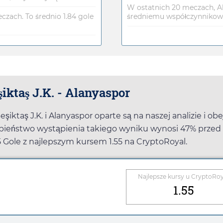
W ostatnich 20 meczach, Ala
eczach. To średnio 1.84 gole
średniemu współczynnikowi 
iktaş J.K. - Alanyaspor
iktaş J.K. i Alanyaspor oparte są na naszej analizie i 
ieństwo wystąpienia takiego wyniku wynosi 47% przed 
.5 Gole z najlepszym kursem
1.55
na
CryptoRoyal
.
Najlepsze kursy u
CryptoRoy
1.55