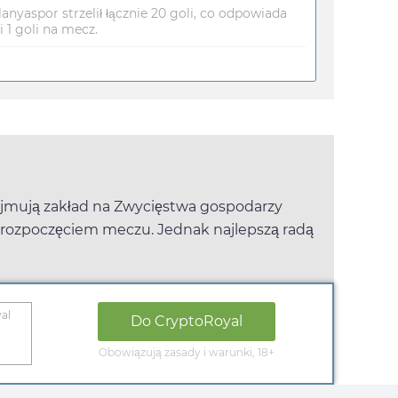
nyaspor strzelił łącznie 20 goli, co odpowiada
1 goli na mecz.
obejmują zakład na Zwycięstwa gospodarzy
rozpoczęciem meczu. Jednak najlepszą radą
al
Do
CryptoRoyal
Obowiązują zasady i warunki, 18+