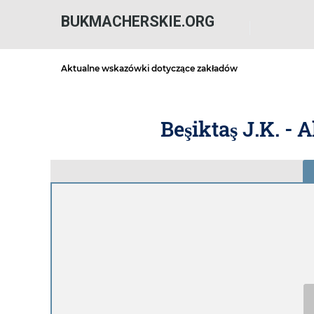
BUKMACHERSKIE.ORG
Aktualne wskazówki dotyczące zakładów
Beşiktaş J.K. -