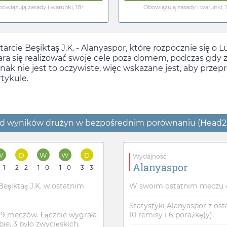
owiązują zasady i warunki, 18+
Obowiązują zasady i warunki, 
rcie Beşiktaş J.K. - Alanyaspor, które rozpocznie się o
L
tara się realizować swoje cele poza domem, podczas gdy 
k nie jest to oczywiste, więc wskazane jest, aby przepro
tykule.
d wyników drużyn w bezpośrednim porównaniu (Head
W
D
W
W
D
Wydajność
Alanyaspor
- 1
2 - 2
1 - 0
1 - 0
3 - 3
eşiktaş J.K. w ostatnim
W swoim ostatnim meczu Al
Statystyki Alanyaspor z ost
 19 meczów. Łącznie wygrała
10 remisy i 6 porażkę(y).
e, 3 było zwycięskich.