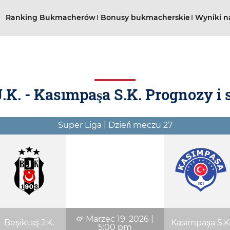
Ranking Bukmacherów
Bonusy bukmacherskie
Wyniki n
J.K. - Kasımpaşa S.K. Prognozy i 
Super Liga | Dzień meczu 27
Marzec 19, 2026
|
Beşiktaş J.K.
Kasımpaşa S.K
5:00 pm