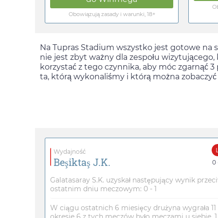
Ob
Obowiązują zasady i warunki, 18+
Na Tupras Stadium wszystko jest gotowe na star
nie jest zbyt ważny dla zespołu wizytującego
korzystać z tego czynnika, aby móc zgarnąć 3 
ta, którą wykonaliśmy i którą można zobaczyć
Wydajność
Beşiktaş J.K.
0 
Galatasaray S.K. uzyskał następujący wynik przec
ostatnim dniu meczowym: 0 - 1
W ciągu ostatnich 6 miesięcy drużyna wygrała 1
okresie 6 z tych meczów było meczami u siebie. 