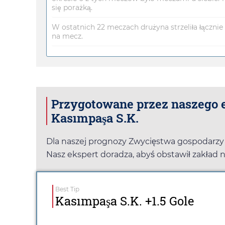
się porażką.
W ostatnich 22 meczach drużyna strzeliła łącznie 4
na mecz.
Przygotowane przez naszego ek
Kasımpaşa S.K.
Dla naszej prognozy Zwycięstwa gospodarzy
Nasz ekspert doradza, abyś obstawił zakład n
Best Tip
Kasımpaşa S.K. +1.5 Gole