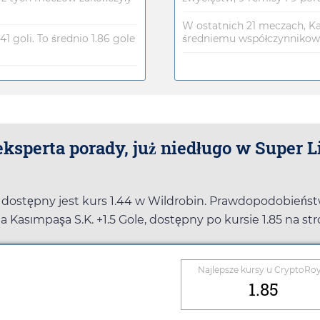
W ostatnich 21 meczach, Kas
1 goli. To średnio 1.86 gole
średniemu współczynnikowi 
sperta porady, już niedługo w Super Li
 dostępny jest kurs
1.44
w
Wildrobin
. Prawdopodobieństw
a Kasımpaşa S.K. +1.5 Gole, dostępny po kursie
1.85
na str
Najlepsze kursy u
CryptoRoy
1.85