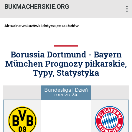
BUKMACHERSKIE.ORG
Aktualne wskazówki dotyczące zakładów
Borussia Dortmund - Bayern
München Prognozy piłkarskie,
Typy, Statystyka
Bundesliga | Dzień
meczu 24