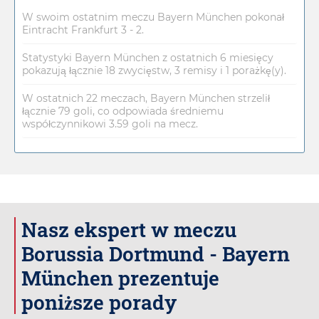
W swoim ostatnim meczu Bayern München pokonał
Eintracht Frankfurt 3 - 2.
Statystyki Bayern München z ostatnich 6 miesięcy
pokazują łącznie 18 zwycięstw, 3 remisy i 1 porażkę(y).
W ostatnich 22 meczach, Bayern München strzelił
łącznie 79 goli, co odpowiada średniemu
współczynnikowi 3.59 goli na mecz.
Nasz ekspert w meczu
Borussia Dortmund - Bayern
München prezentuje
poniższe porady