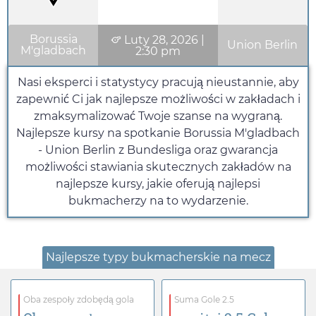
Borussia
Luty 28, 2026
|
Union Berlin
M'gladbach
2:30 pm
Nasi eksperci i statystycy pracują nieustannie, aby
zapewnić Ci jak najlepsze możliwości w zakładach i
zmaksymalizować Twoje szanse na wygraną.
Najlepsze kursy na spotkanie Borussia M'gladbach
- Union Berlin z Bundesliga oraz gwarancja
możliwości stawiania skutecznych zakładów na
najlepsze kursy, jakie oferują najlepsi
bukmacherzy na to wydarzenie.
Najlepsze typy bukmacherskie na mecz
Oba zespoły zdobędą gola
Suma Gole 2.5