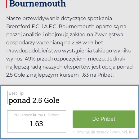
Bournemouth
Nasze przewidywania dotyczące spotkania
Brentford F.C. i A.F.C. Bournemouth oparte są na
naszej analizie i obejmują zakład na Zwycięstwa
gospodarzy wycenianą na
2.58
w
Pribet
.
Prawdopodobieństwo wystąpienia takiego wyniku
wynosi 49% przed rozpoczęciem meczu. Jednak
najlepszą radą naszych ekspertów jest opcja ponad
2.5 Gole z najlepszym kursem
1.63
na
Pribet
.
Best Tip
ponad 2.5 Gole
Najlepsze kursy u
Pribet
Do
Pribet
1.63
Obowiązują zasady i warunki, 18+