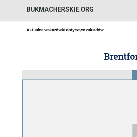
BUKMACHERSKIE.ORG
Aktualne wskazówki dotyczące zakładów
Brentfor