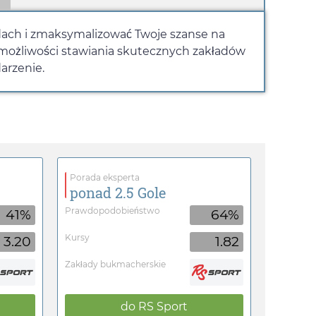
ładach i zmaksymalizować Twoje szanse na
a możliwości stawiania skutecznych zakładów
arzenie.
Porada eksperta
ponad 2.5 Gole
Prawdopodobieństwo
41%
64%
Kursy
3.20
1.82
Zakłady bukmacherskie
do
RS Sport