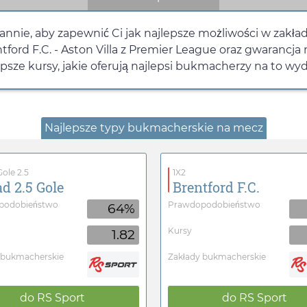
stannie, aby zapewnić Ci jak najlepsze możliwości w zak
tford F.C. - Aston Villa z Premier League oraz gwarancj
epsze kursy, jakie oferują najlepsi bukmacherzy na to wyd
Najlepsze typy bukmacherskie na mecz
ole 2.5
1X2
d 2.5 Gole
Brentford F.C.
podobieństwo
Prawdopodobieństwo
64%
Kursy
1.82
 bukmacherskie
Zakłady bukmacherskie
do
RS Sport
do
RS Sport