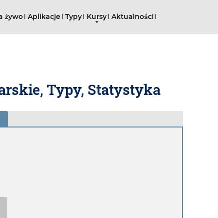
a żywo
Aplikacje
Typy
Kursy
Aktualności
rskie, Typy, Statystyka
n