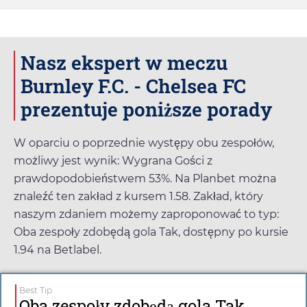
Nasz ekspert w meczu
Burnley F.C. - Chelsea FC
prezentuje poniższe porady
W oparciu o poprzednie występy obu zespołów,
możliwy jest wynik: Wygrana Gości z
prawdopodobieństwem 53%. Na
Planbet
można
znaleźć ten zakład z kursem
1.58
. Zakład, który
naszym zdaniem możemy zaproponować to typ:
Oba zespoły zdobędą gola Tak, dostępny po kursie
1.94
na
Betlabel
.
Best Tip
Oba zespoły zdobędą gola Tak