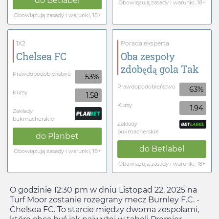
do
Betlabel
Obowiązują zasady i warunki, 18+
Obowiązują zasady i warunki, 18+
1X2
Porada eksperta
Chelsea FC
Oba zespoły
zdobędą gola Tak
Prawdopodobieństwo
53%
Prawdopodobieństwo
63%
Kursy
1.58
Kursy
1.94
Zakłady
bukmacherskie
Zakłady
bukmacherskie
do
Planbet
do
Betlabel
Obowiązują zasady i warunki, 18+
Obowiązują zasady i warunki, 18+
O godzinie
12:30 pm
w dniu
Listopad 22, 2025
na
Turf Moor zostanie rozegrany mecz Burnley F.C. -
Chelsea FC. To starcie między dwoma zespołami,