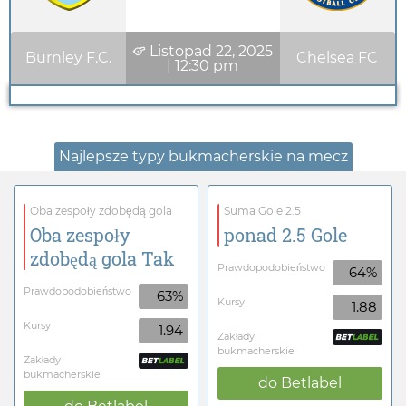
Listopad 22, 2025
Burnley F.C.
Chelsea FC
|
12:30 pm
Najlepsze typy bukmacherskie na mecz
Oba zespoły zdobędą gola
Suma Gole 2.5
Oba zespoły
ponad 2.5 Gole
zdobędą gola Tak
Prawdopodobieństwo
64%
Prawdopodobieństwo
63%
Kursy
1.88
Kursy
1.94
Zakłady
bukmacherskie
Zakłady
bukmacherskie
do
Betlabel