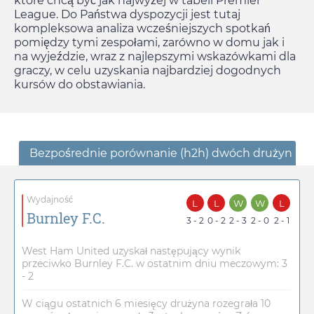
które chcą być jak najwyżej w tabeli Premier
League. Do Państwa dyspozycji jest tutaj
kompleksowa analiza wcześniejszych spotkań
pomiędzy tymi zespołami, zarówno w domu jak i
na wyjeździe, wraz z najlepszymi wskazówkami dla
graczy, w celu uzyskania najbardziej dogodnych
kursów do obstawiania.
Bezpośrednie porównanie (h2h) dwóch drużyn
Wydajność
L
L
W
W
L
Burnley F.C.
3 - 2
0 - 2
2 - 3
2 - 0
2 - 1
West Ham United uzyskał następujący wynik
przeciwko Burnley F.C. w ostatnim dniu meczowym: 3
- 2
W ciągu ostatnich 6 miesięcy drużyna rozegrała 10