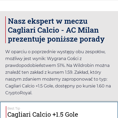
Nasz ekspert w meczu
Cagliari Calcio - AC Milan
prezentuje poniższe porady
W oparciu o poprzednie występy obu zespołów,
możliwy jest wynik: Wygrana Gości z
prawdopodobieństwem 51%. Na
Wildrobin
można
znaleźć ten zakład z kursem
1.59
. Zakład, który
naszym zdaniem możemy zaproponować to typ:
Cagliari Calcio +1.5 Gole, dostępny po kursie
1.60
na
CryptoRoyal
.
Best Tip
Cagliari Calcio +1.5 Gole