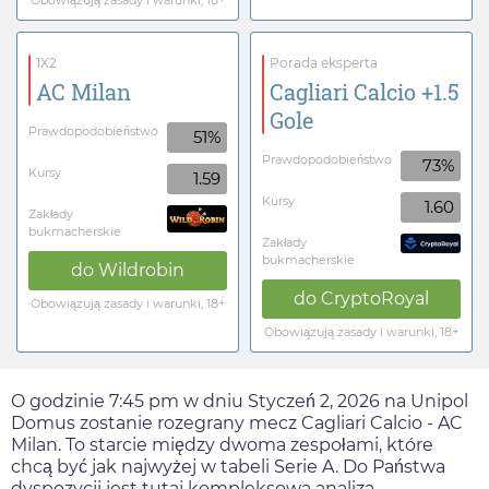
Obowiązują zasady i warunki, 18+
1X2
Porada eksperta
AC Milan
Cagliari Calcio +1.5
Gole
Prawdopodobieństwo
51%
Prawdopodobieństwo
73%
Kursy
1.59
Kursy
1.60
Zakłady
bukmacherskie
Zakłady
bukmacherskie
do
Wildrobin
do
CryptoRoyal
Obowiązują zasady i warunki, 18+
Obowiązują zasady i warunki, 18+
O godzinie
7:45 pm
w dniu
Styczeń 2, 2026
na Unipol
Domus zostanie rozegrany mecz Cagliari Calcio - AC
Milan. To starcie między dwoma zespołami, które
chcą być jak najwyżej w tabeli Serie A. Do Państwa
dyspozycji jest tutaj kompleksowa analiza