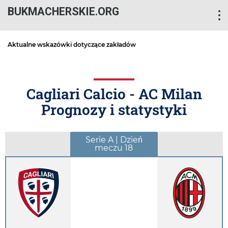
BUKMACHERSKIE.ORG
Aktualne wskazówki dotyczące zakładów
Cagliari Calcio - AC Milan
Prognozy i statystyki
Serie A | Dzień
meczu 18