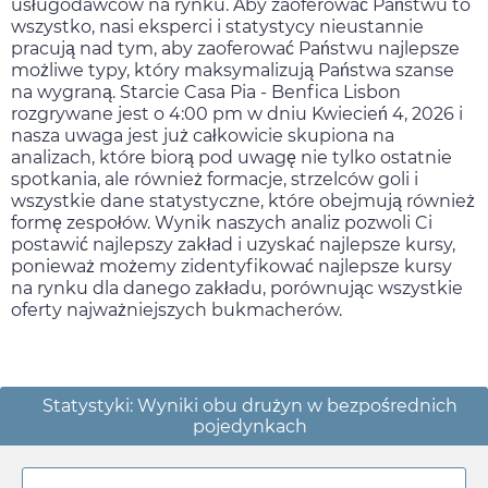
usługodawców na rynku. Aby zaoferować Państwu to
wszystko, nasi eksperci i statystycy nieustannie
pracują nad tym, aby zaoferować Państwu najlepsze
możliwe typy, który maksymalizują Państwa szanse
na wygraną. Starcie Casa Pia - Benfica Lisbon
rozgrywane jest o
4:00 pm
w dniu
Kwiecień 4, 2026
i
nasza uwaga jest już całkowicie skupiona na
analizach, które biorą pod uwagę nie tylko ostatnie
spotkania, ale również formacje, strzelców goli i
wszystkie dane statystyczne, które obejmują również
formę zespołów. Wynik naszych analiz pozwoli Ci
postawić najlepszy zakład i uzyskać najlepsze kursy,
ponieważ możemy zidentyfikować najlepsze kursy
na rynku dla danego zakładu, porównując wszystkie
oferty najważniejszych bukmacherów.
Statystyki: Wyniki obu drużyn w bezpośrednich
pojedynkach