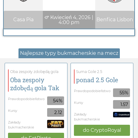
Kwiecień 4, 2026
|
Casa Pia
Benfica Lisbon
4:00 pm
Najlepsze typy bukmacherskie na mecz
Oba zespoły zdobędą gola
Suma Gole 2.5
Oba zespoły
ponad 2.5 Gole
zdobędą gola Tak
Prawdopodobieństwo
55%
Prawdopodobieństwo
54%
Kursy
1.57
Kursy
2.12
Zakłady
bukmacherskie
Zakłady
bukmacherskie
do
CryptoRoyal