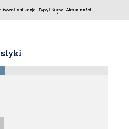
a żywo
Aplikacje
Typy
Kursy
Aktualności
ystyki