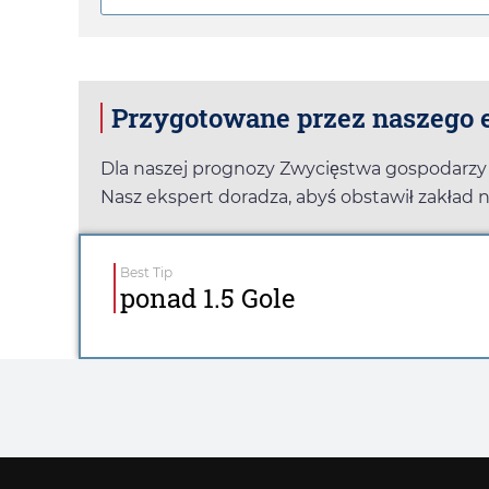
Przygotowane przez naszego e
Dla naszej prognozy Zwycięstwa gospodarzy
Nasz ekspert doradza, abyś obstawił zakład 
Best Tip
ponad 1.5 Gole