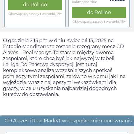
bukmacherskie
do
Rollino
do
Rollino
Obowiązują zasady i warunki, 18+
Obowiązują zasady i warunki, 18+
O godzinie
2:15 pm
w dniu
Kwiecień 13, 2025
na
Estadio Mendizorroza zostanie rozegrany mecz CD
Alavés - Real Madryt. To starcie między dwoma
zespołami, które chcą być jak najwyżej w tabeli
LaLiga. Do Państwa dyspozycji jest tutaj
kompleksowa analiza wcześniejszych spotkań
pomiędzy tymi zespołami, zarówno w domu jak i na
wyjeździe, wraz z najlepszymi wskazówkami dla
graczy, w celu uzyskania najbardziej dogodnych
kursów do obstawiania.
CD Alavés i Real Madryt w bezpośrednim porównaniu