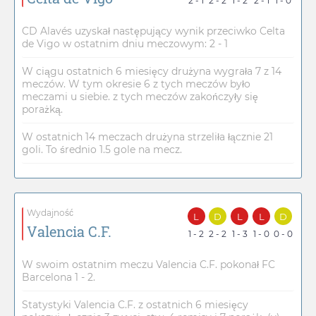
2 - 1
2 - 2
1 - 2
2 - 1
1 - 0
CD Alavés uzyskał następujący wynik przeciwko Celta
de Vigo w ostatnim dniu meczowym: 2 - 1
W ciągu ostatnich 6 miesięcy drużyna wygrała 7 z 14
meczów. W tym okresie 6 z tych meczów było
meczami u siebie. z tych meczów zakończyły się
porażką.
W ostatnich 14 meczach drużyna strzeliła łącznie 21
goli. To średnio 1.5 gole na mecz.
Wydajność
L
D
L
L
D
Valencia C.F.
1 - 2
2 - 2
1 - 3
1 - 0
0 - 0
W swoim ostatnim meczu Valencia C.F. pokonał FC
Barcelona 1 - 2.
Statystyki Valencia C.F. z ostatnich 6 miesięcy