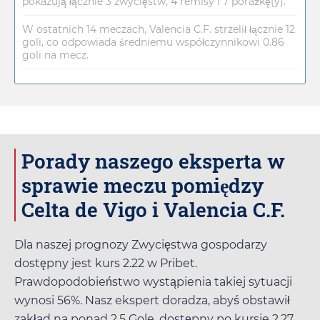
pokazują łącznie 3 zwycięstw, 4 remisy i 7 porażkę(y).
W ostatnich 14 meczach, Valencia C.F. strzelił łącznie 12
goli, co odpowiada średniemu współczynnikowi 0.86
goli na mecz.
Porady naszego eksperta w
sprawie meczu pomiędzy
Celta de Vigo i Valencia C.F.
Dla naszej prognozy Zwycięstwa gospodarzy
dostępny jest kurs
2.22
w
Pribet
.
Prawdopodobieństwo wystąpienia takiej sytuacji
wynosi 56%. Nasz ekspert doradza, abyś obstawił
zakład na ponad 2.5 Gole, dostępny po kursie
2.27