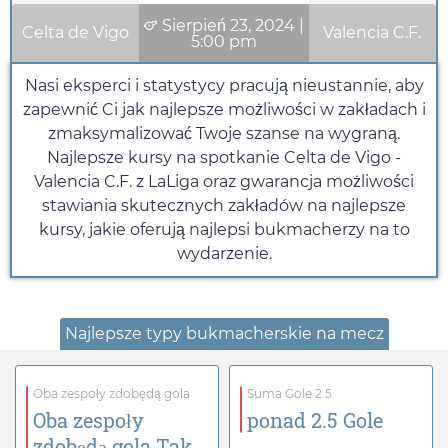
Sierpień 23, 2024
|
Celta de Vigo
Valencia C.F.
5:00 pm
Nasi eksperci i statystycy pracują nieustannie, aby
zapewnić Ci jak najlepsze możliwości w zakładach i
zmaksymalizować Twoje szanse na wygraną.
Najlepsze kursy na spotkanie Celta de Vigo -
Valencia C.F. z LaLiga oraz gwarancja możliwości
stawiania skutecznych zakładów na najlepsze
kursy, jakie oferują najlepsi bukmacherzy na to
wydarzenie.
Najlepsze typy bukmacherskie na mecz
Oba zespoły zdobędą gola
Suma Gole 2.5
Oba zespoły
ponad 2.5 Gole
zdobędą gola Tak