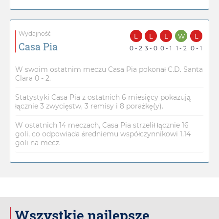
Wydajność
L
L
L
W
L
Casa Pia
0 - 2
3 - 0
0 - 1
1 - 2
0 - 1
W swoim ostatnim meczu Casa Pia pokonał C.D. Santa
Clara 0 - 2.
Statystyki Casa Pia z ostatnich 6 miesięcy pokazują
łącznie 3 zwycięstw, 3 remisy i 8 porażkę(y).
W ostatnich 14 meczach, Casa Pia strzelił łącznie 16
goli, co odpowiada średniemu współczynnikowi 1.14
goli na mecz.
Wszystkie najlepsze