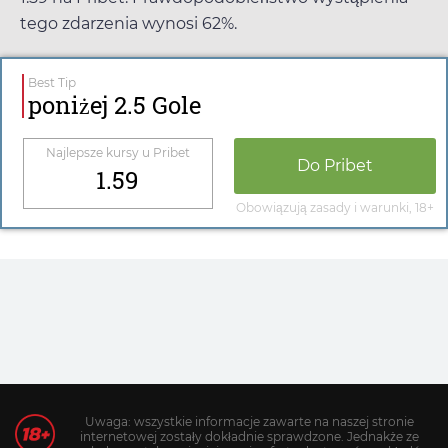
tego zdarzenia wynosi 62%.
Best Tip
poniżej 2.5 Gole
Najlepsze kursy u
Pribet
Do
Pribet
1.59
Obowiązują zasady i warunki, 18+
Uwaga: wszystkie informacje zawarte na naszej stronie
internetowej zostały dokładnie sprawdzone. Jednakże ze