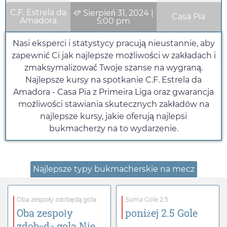
C.F. Estrela da
Sierpień 31, 2024
|
Casa Pia
Amadora
5:00 pm
Nasi eksperci i statystycy pracują nieustannie, aby
zapewnić Ci jak najlepsze możliwości w zakładach i
zmaksymalizować Twoje szanse na wygraną.
Najlepsze kursy na spotkanie C.F. Estrela da
Amadora - Casa Pia z Primeira Liga oraz gwarancja
możliwości stawiania skutecznych zakładów na
najlepsze kursy, jakie oferują najlepsi
bukmacherzy na to wydarzenie.
Najlepsze typy bukmacherskie na mecz
Oba zespoły zdobędą gola
Suma Gole 2.5
Oba zespoły
poniżej 2.5 Gole
zdobędą gola Nie