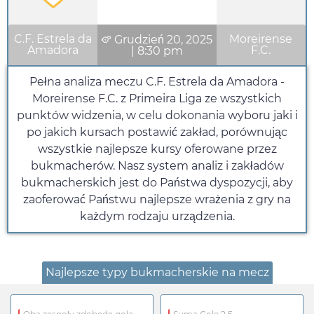
C.F. Estrela da
Moreirense
Grudzień 20, 2025
Amadora
F.C.
|
8:30 pm
Pełna analiza meczu C.F. Estrela da Amadora -
Moreirense F.C. z Primeira Liga ze wszystkich
punktów widzenia, w celu dokonania wyboru jaki i
po jakich kursach postawić zakład, porównując
wszystkie najlepsze kursy oferowane przez
bukmacherów. Nasz system analiz i zakładów
bukmacherskich jest do Państwa dyspozycji, aby
zaoferować Państwu najlepsze wrażenia z gry na
każdym rodzaju urządzenia.
Najlepsze typy bukmacherskie na mecz