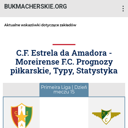
BUKMACHERSKIE.ORG
Aktualne wskazówki dotyczące zakładów
C.F. Estrela da Amadora -
Moreirense F.C. Prognozy
piłkarskie, Typy, Statystyka
Primeira Liga | Dzień
meczu 15