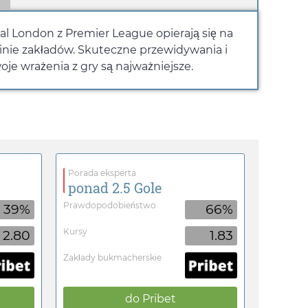
l London z Premier League opierają się na
inie zakładów. Skuteczne przewidywania i
e wrażenia z gry są najważniejsze.
Porada eksperta
ponad 2.5 Gole
Prawdopodobieństwo
39%
66%
Kursy
2.80
1.83
Zakłady bukmacherskie
do
Pribet