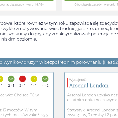
owiązują zasady i warunki, 18+
Obowiązują zasady i warunki, 
erbowe, które również w tym roku zapowiada się zdecyd
ykle zmotywowane, więc trudniej jest zrozumieć, które 
dniejsze kursy do gry, aby zmaksymalizować potencjalne
 niskim poziomie.
d wyników drużyn w bezpośrednim porównaniu (Head
D
W
L
D
W
Wydajność
Arsenal London
- 1
2 - 1
2 - 1
1 - 1
4 - 2
zeciwko Chelsea FC w
Arsenal London uzyskał na
ostatnim dniu meczowym: 1 
 z 13 meczów. W tym
Statystyki Arsenal London z
1 z tych meczów zakończyły
zwycięstw, 3 remisy i 2 pora