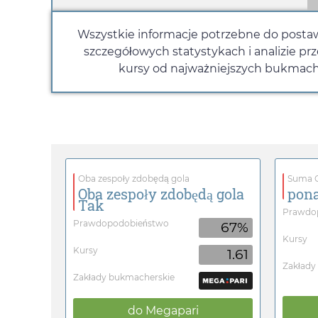
Wszystkie informacje potrzebne do postaw
szczegółowych statystykach i analizie p
kursy od najważniejszych bukmache
Oba zespoły zdobędą gola
Suma G
Oba zespoły zdobędą gola
pona
Tak
Prawdo
Prawdopodobieństwo
67%
Kursy
Kursy
1.61
Zakłady
Zakłady bukmacherskie
do
Megapari