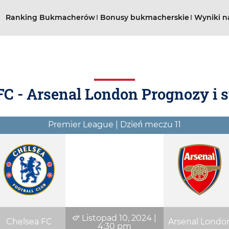
Ranking Bukmacherów
Bonusy bukmacherskie
Wyniki n
FC - Arsenal London Prognozy i s
Premier League | Dzień meczu 11
Listopad 10, 2024
|
Chelsea FC
Arsenal Londo
4:30 pm