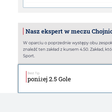
Nasz ekspert w meczu Chojnic
W oparciu o poprzednie występy obu zespo
znaleźć ten zakład z kursem
4.50
. Zakład, k
Sport
.
Best Tip
poniżej 2.5 Gole