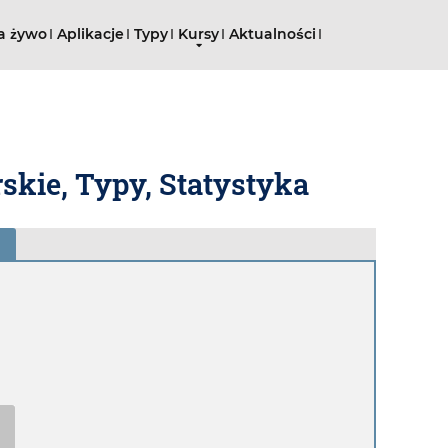
a żywo
Aplikacje
Typy
Kursy
Aktualności
skie, Typy, Statystyka