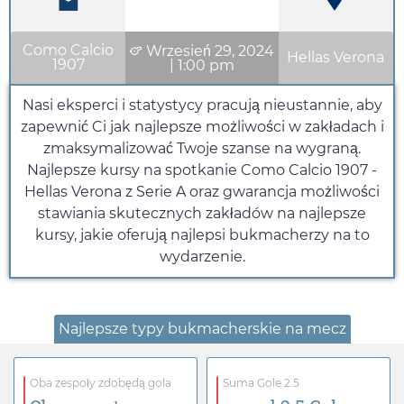
Como Calcio
Wrzesień 29, 2024
Hellas Verona
1907
|
1:00 pm
Nasi eksperci i statystycy pracują nieustannie, aby
zapewnić Ci jak najlepsze możliwości w zakładach i
zmaksymalizować Twoje szanse na wygraną.
Najlepsze kursy na spotkanie Como Calcio 1907 -
Hellas Verona z Serie A oraz gwarancja możliwości
stawiania skutecznych zakładów na najlepsze
kursy, jakie oferują najlepsi bukmacherzy na to
wydarzenie.
Najlepsze typy bukmacherskie na mecz
Oba zespoły zdobędą gola
Suma Gole 2.5