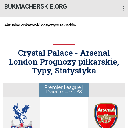
BUKMACHERSKIE.ORG
Aktualne wskazówki dotyczące zakładów
Crystal Palace - Arsenal
London Prognozy piłkarskie,
Typy, Statystyka
Premier League |
Dzień meczu 38