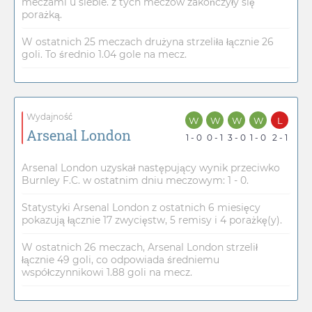
meczami u siebie. z tych meczów zakończyły się
porażką.
W ostatnich 25 meczach drużyna strzeliła łącznie 26
goli. To średnio 1.04 gole na mecz.
Wydajność
W
W
W
W
L
Arsenal London
1 - 0
0 - 1
3 - 0
1 - 0
2 - 1
Arsenal London uzyskał następujący wynik przeciwko
Burnley F.C. w ostatnim dniu meczowym: 1 - 0.
Statystyki Arsenal London z ostatnich 6 miesięcy
pokazują łącznie 17 zwycięstw, 5 remisy i 4 porażkę(y).
W ostatnich 26 meczach, Arsenal London strzelił
łącznie 49 goli, co odpowiada średniemu
współczynnikowi 1.88 goli na mecz.