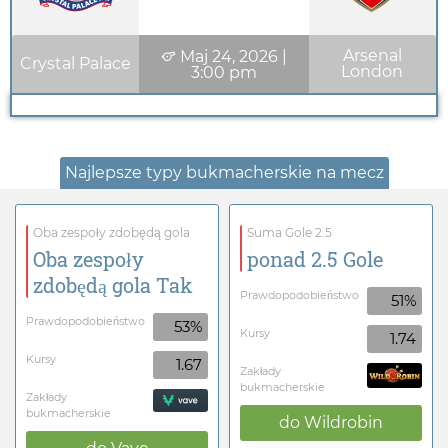
Arsenal
Maj 24, 2026
|
Crystal Palace
London
3:00 pm
Najlepsze typy bukmacherskie na mecz
Oba zespoły zdobędą gola
Suma Gole 2.5
Oba zespoły
ponad 2.5 Gole
zdobędą gola Tak
Prawdopodobieństwo
51%
Prawdopodobieństwo
53%
Kursy
1.74
Kursy
1.67
Zakłady
bukmacherskie
Zakłady
bukmacherskie
do
Wildrobin