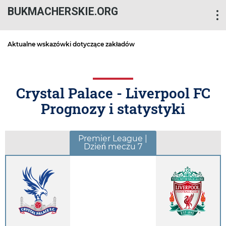
BUKMACHERSKIE.ORG
Aktualne wskazówki dotyczące zakładów
Crystal Palace - Liverpool FC
Prognozy i statystyki
Premier League |
Dzień meczu 7