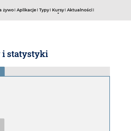
a żywo
Aplikacje
Typy
Kursy
Aktualności
 i statystyki