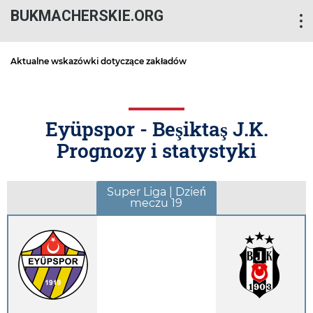
BUKMACHERSKIE.ORG
Aktualne wskazówki dotyczące zakładów
Eyüpspor - Beşiktaş J.K.
Prognozy i statystyki
Super Liga | Dzień
meczu 19