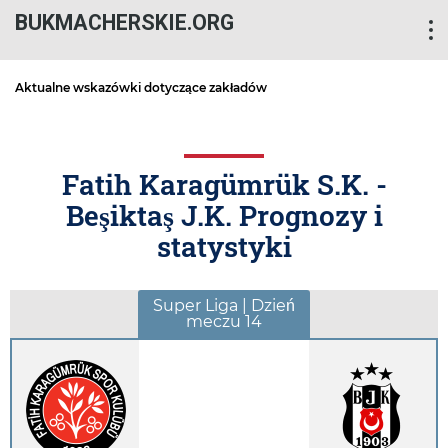
BUKMACHERSKIE.ORG
Aktualne wskazówki dotyczące zakładów
Fatih Karagümrük S.K. -
Beşiktaş J.K. Prognozy i
statystyki
Super Liga | Dzień
meczu 14