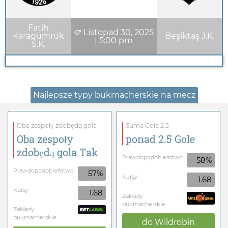
Fatih
Listopad 30, 2025
Karagümrük
Beşiktaş J.K.
|
5:00 pm
S.K.
Najlepsze typy bukmacherskie na mecz
Oba zespoły zdobędą gola
Suma Gole 2.5
Oba zespoły
ponad 2.5 Gole
zdobędą gola Tak
Prawdopodobieństwo
58%
Prawdopodobieństwo
57%
Kursy
1.68
Kursy
1.68
Zakłady
bukmacherskie
Zakłady
bukmacherskie
do
Wildrobin