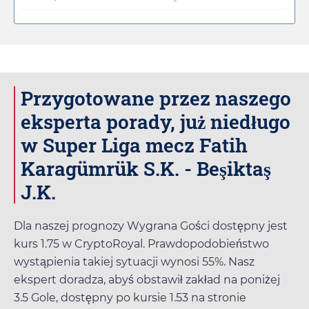
Przygotowane przez naszego
eksperta porady, już niedługo
w Super Liga mecz Fatih
Karagümrük S.K. - Beşiktaş
J.K.
Dla naszej prognozy Wygrana Gości dostępny jest
kurs
1.75
w
CryptoRoyal
. Prawdopodobieństwo
wystąpienia takiej sytuacji wynosi 55%. Nasz
ekspert doradza, abyś obstawił zakład na poniżej
3.5 Gole, dostępny po kursie
1.53
na stronie