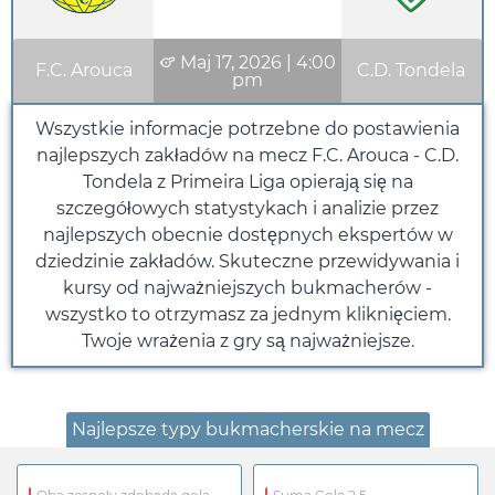
Maj 17, 2026
|
4:00
F.C. Arouca
C.D. Tondela
pm
Wszystkie informacje potrzebne do postawienia
najlepszych zakładów na mecz F.C. Arouca - C.D.
Tondela z Primeira Liga opierają się na
szczegółowych statystykach i analizie przez
najlepszych obecnie dostępnych ekspertów w
dziedzinie zakładów. Skuteczne przewidywania i
kursy od najważniejszych bukmacherów -
wszystko to otrzymasz za jednym kliknięciem.
Twoje wrażenia z gry są najważniejsze.
Najlepsze typy bukmacherskie na mecz