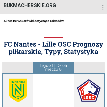
BUKMACHERSKIE.ORG
Aktualne wskazówki dotyczące zakładów
FC Nantes - Lille OSC Prognozy
piłkarskie, Typy, Statystyka
Ligue 1 | Dzień
meczu 8