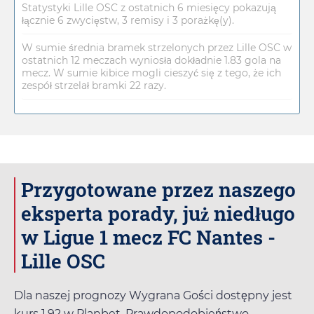
Statystyki Lille OSC z ostatnich 6 miesięcy pokazują
łącznie 6 zwycięstw, 3 remisy i 3 porażkę(y).
W sumie średnia bramek strzelonych przez Lille OSC w
ostatnich 12 meczach wyniosła dokładnie 1.83 gola na
mecz. W sumie kibice mogli cieszyć się z tego, że ich
zespół strzelał bramki 22 razy.
Przygotowane przez naszego
eksperta porady, już niedługo
w Ligue 1 mecz FC Nantes -
Lille OSC
Dla naszej prognozy Wygrana Gości dostępny jest
kurs
1.92
w
Planbet
. Prawdopodobieństwo