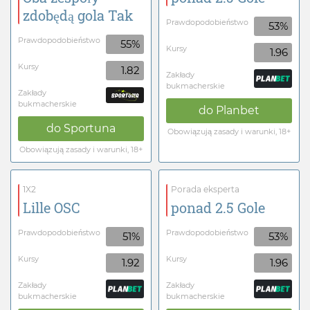
zdobędą gola Tak
Prawdopodobieństwo
53%
Prawdopodobieństwo
55%
Kursy
1.96
Kursy
1.82
Zakłady
bukmacherskie
Zakłady
bukmacherskie
do
Planbet
do
Sportuna
Obowiązują zasady i warunki, 18+
Obowiązują zasady i warunki, 18+
1X2
Porada eksperta
Lille OSC
ponad 2.5 Gole
Prawdopodobieństwo
Prawdopodobieństwo
51%
53%
Kursy
Kursy
1.92
1.96
Zakłady
Zakłady
bukmacherskie
bukmacherskie