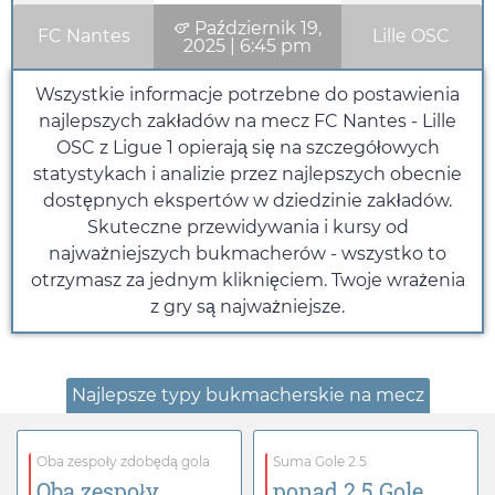
Październik 19,
FC Nantes
Lille OSC
2025
|
6:45 pm
Wszystkie informacje potrzebne do postawienia
najlepszych zakładów na mecz FC Nantes - Lille
OSC z Ligue 1 opierają się na szczegółowych
statystykach i analizie przez najlepszych obecnie
dostępnych ekspertów w dziedzinie zakładów.
Skuteczne przewidywania i kursy od
najważniejszych bukmacherów - wszystko to
otrzymasz za jednym kliknięciem. Twoje wrażenia
z gry są najważniejsze.
Najlepsze typy bukmacherskie na mecz
Oba zespoły zdobędą gola
Suma Gole 2.5
Oba zespoły
ponad 2.5 Gole