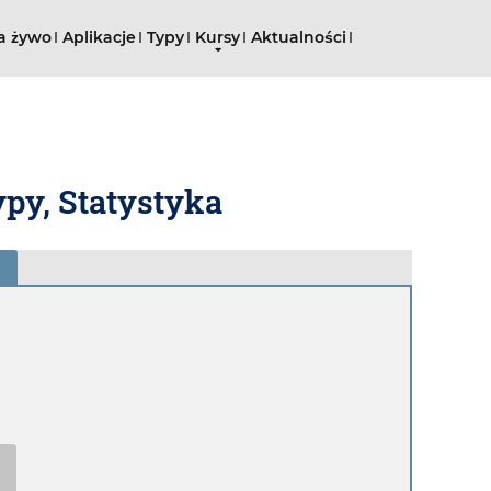
a żywo
Aplikacje
Typy
Kursy
Aktualności
Typy, Statystyka