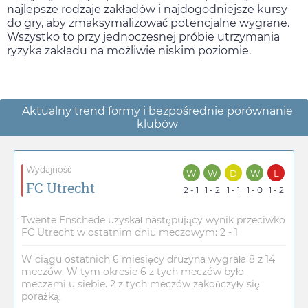
najlepsze rodzaje zakładów i najdogodniejsze kursy
do gry, aby zmaksymalizować potencjalne wygrane.
Wszystko to przy jednoczesnej próbie utrzymania
ryzyka zakładu na możliwie niskim poziomie.
Aktualny trend formy i bezpośrednie porównanie
klubów
Wydajność
W
W
D
W
L
FC Utrecht
2 - 1
1 - 2
1 - 1
1 - 0
1 - 2
Twente Enschede uzyskał następujący wynik przeciwko
FC Utrecht w ostatnim dniu meczowym: 2 - 1
W ciągu ostatnich 6 miesięcy drużyna wygrała 8 z 14
meczów. W tym okresie 6 z tych meczów było
meczami u siebie. 2 z tych meczów zakończyły się
porażką.