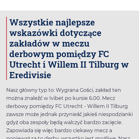
Wszystkie najlepsze
wskazówki dotyczące
zakładów w meczu
derbowym pomiędzy FC
Utrecht i Willem II Tilburg w
Eredivisie
Nasz główny typ to: Wygrana Gości, zakład ten
można znaleźć w
Ivibet
po kursie
6.00
. Mecz
derbowy pomiędzy FC Utrecht - Willem II Tilburg
zawsze może jednak przynieść jakieś niespodzianki
gdyż oba zespoły będą walczyć bardzo zacięcie.
Zapowiada się więc bardzo ciekawy mecz a
ponieważ są to derby, wszystko jest możliwe. Nasz