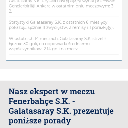
Galatasaray S.K. uzyskał następujący wynik przeciwko
Gençlerbirliği Ankara w ostatnim dniu meczowym: 3 -
2.
Statystyki Galatasaray S.K. z ostatnich 6 miesięcy
pokazują łącznie 11 zwycięstw, 2 remisy i 1 porażkę(y).
W ostatnich 14 meczach, Galatasaray S.K. strzelił
łącznie 30 goli, co odpowiada średniemu
współczynnikowi 2.14 goli na mecz.
Nasz ekspert w meczu
Fenerbahçe S.K. -
Galatasaray S.K. prezentuje
poniższe porady