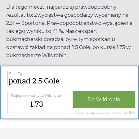
Dla tego meczu najbardziej prawdopodobny
rezultat to: Zwycięstwa gospodarzy wyceniany na
2.31
w
Sportuna
. Prawdopodobieństwo wystąpienia
takiego wyniku to 41 %. Nasz ekspert
bukmacherski doradza, by w tym spotkaniu
obstawić zakład na ponad 2.5 Gole, po kursie
1.73
w
bukmacherze
Wildrobin
.
Best Tip
ponad 2.5 Gole
Najlepsze kursy u
Wildrobin
Do
Wildrobin
1.73
Obowiązują zasady i warunki, 18+